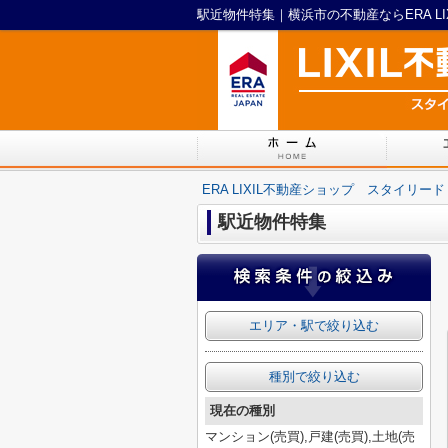
駅近物件特集｜横浜市の不動産ならERA L
ERA LIXIL不動産ショップ スタイリード
駅近物件特集
エリア・駅で絞り込む
種別で絞り込む
現在の種別
マンション(売買),戸建(売買),土地(売