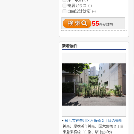
(-)
複層ガラス
(-)
自由設計対応
(-)
55
件が該当
新着物件
横浜市神奈川区六角橋２丁目の売地
神奈川県横浜市神奈川区六角橋２丁目
東急東横線「白楽」駅 徒歩9分