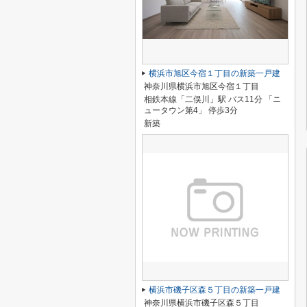
横浜市旭区今宿１丁目の新築一戸建
神奈川県横浜市旭区今宿１丁目
相鉄本線「二俣川」駅 バス11分 「ニ
ュータウン第4」 停歩3分
新築
横浜市磯子区森５丁目の新築一戸建
神奈川県横浜市磯子区森５丁目