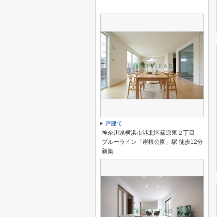
-
戸建て
神奈川県横浜市港北区篠原東２丁目
ブルーライン「岸根公園」駅 徒歩12分
新築