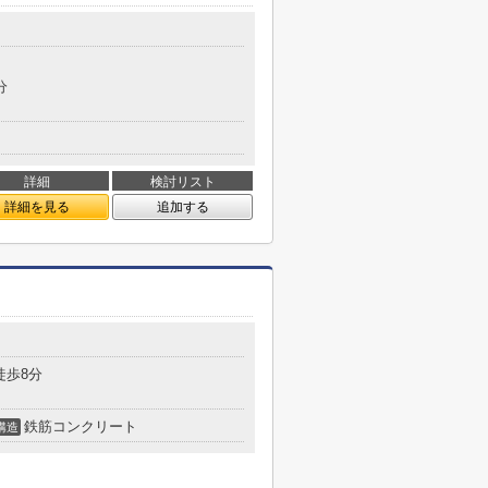
分
詳細
検討リスト
詳細を見る
追加する
徒歩8分
鉄筋コンクリート
構造