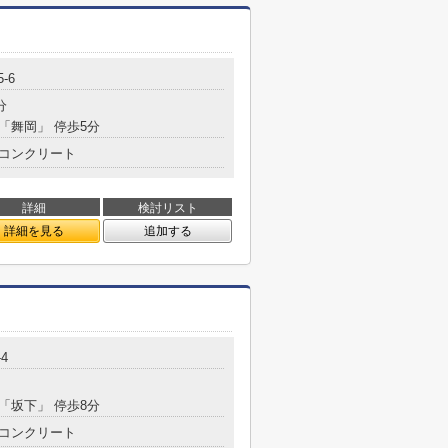
5-6
分
 「舞岡」 停歩5分
コンクリート
詳細
検討リスト
詳細を見る
追加する
-4
 「坂下」 停歩8分
コンクリート