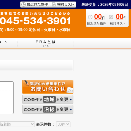
最終更新：2026年08月06日
00
00
件
件
最近見た物件
検討リスト
：9:00～19:00
定休日：火曜日・水曜日
表示件数：