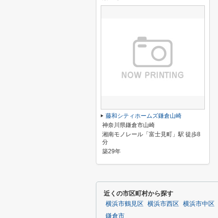
藤和シティホームズ鎌倉山崎
神奈川県鎌倉市山崎
湘南モノレール「富士見町」駅 徒歩8
分
築29年
近くの市区町村から探す
横浜市鶴見区
横浜市西区
横浜市中区
鎌倉市