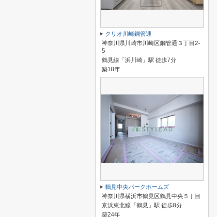
クリオ川崎鋼管通
神奈川県川崎市川崎区鋼管通３丁目2-
5
鶴見線「浜川崎」駅 徒歩7分
築18年
鶴見中央パークホームズ
神奈川県横浜市鶴見区鶴見中央５丁目
京浜東北線「鶴見」駅 徒歩8分
築24年