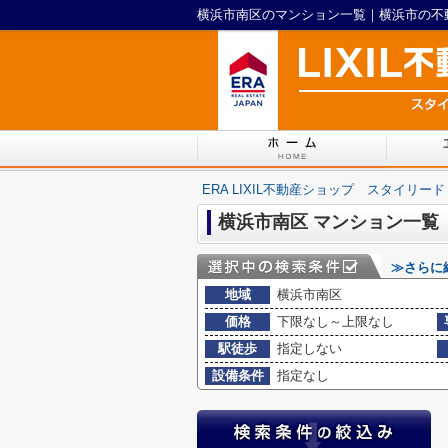
横浜市南区のマンション一覧｜横浜市の不動産
ERA LIXIL不動産ショップ スタイリード
横浜市南区 マンション一覧
≫さらに
地域
横浜市南区
価格
下限なし～上限なし
駅徒歩
指定しない
設備条件
指定なし