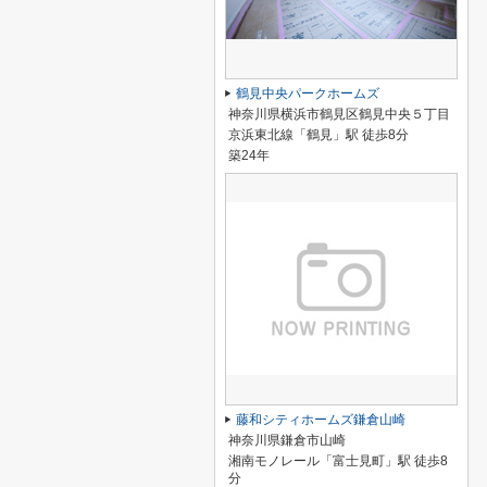
鶴見中央パークホームズ
神奈川県横浜市鶴見区鶴見中央５丁目
京浜東北線「鶴見」駅 徒歩8分
築24年
藤和シティホームズ鎌倉山崎
神奈川県鎌倉市山崎
湘南モノレール「富士見町」駅 徒歩8
分