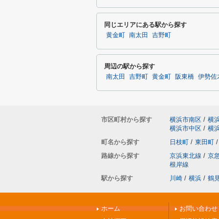
同じエリアにある駅から探す
黄金町
南太田
吉野町
周辺の駅から探す
南太田
吉野町
黄金町
阪東橋
伊勢佐
市区町村から探す
横浜市南区
/
横
横浜市中区
/
横
町名から探す
日枝町
/
東田町
/
路線から探す
京浜東北線
/
京
根岸線
駅から探す
川崎
/
横浜
/
鶴
ホーム
お問い合わせ