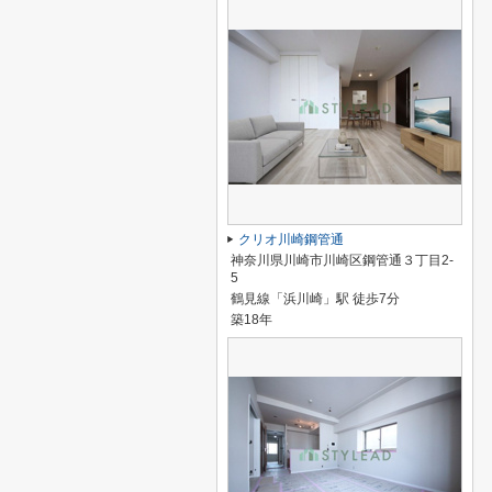
クリオ川崎鋼管通
神奈川県川崎市川崎区鋼管通３丁目2-
5
鶴見線「浜川崎」駅 徒歩7分
築18年