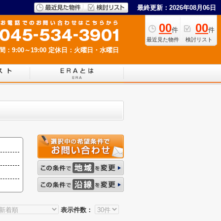
最終更新：2026年08月06日
00
00
件
件
最近見た物件
検討リスト
：9:00～19:00
定休日：火曜日・水曜日
表示件数：