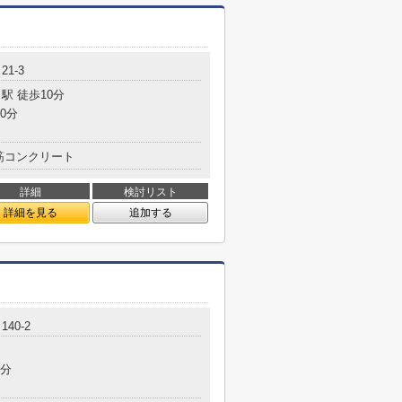
1-3
駅 徒歩10分
0分
筋コンクリート
詳細
検討リスト
詳細を見る
追加する
40-2
5分