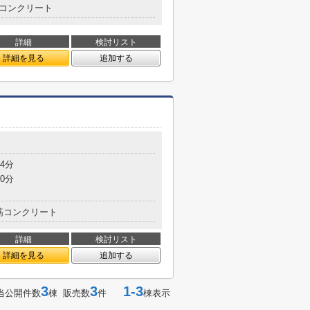
コンクリート
詳細
検討リスト
詳細を見る
追加する
4分
0分
筋コンクリート
詳細
検討リスト
詳細を見る
追加する
3
3
1-3
当公開件数
棟 販売数
件
棟表示