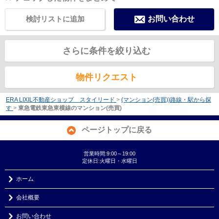
検討リストに追加
お問い合わせ
さらに条件を絞り込む
物件リクエスト
ERA LIXIL不動産ショップ スタイリード
>
(マンション(売買))路線・駅から探
す
>
東急電鉄東急東横線のマンション(売買)
ページトップに戻る
営業時間:9:00～19:00
定休日:火曜日・水曜日
ホーム
会社概要
お問い合わせ