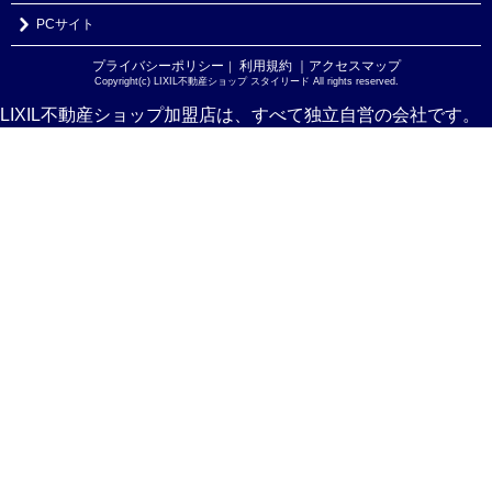
PCサイト
プライバシーポリシー
利用規約
｜アクセスマップ
｜
Copyright(c) LIXIL不動産ショップ スタイリード All rights reserved.
LIXIL不動産ショップ加盟店は、すべて独立自営の会社です。