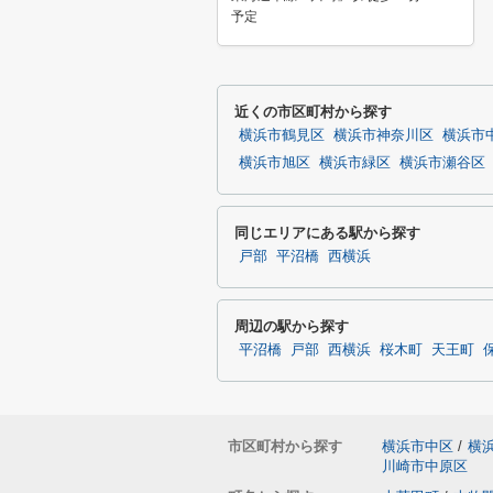
予定
近くの市区町村から探す
横浜市鶴見区
横浜市神奈川区
横浜市
横浜市旭区
横浜市緑区
横浜市瀬谷区
同じエリアにある駅から探す
戸部
平沼橋
西横浜
周辺の駅から探す
平沼橋
戸部
西横浜
桜木町
天王町
市区町村から探す
横浜市中区
/
横
川崎市中原区