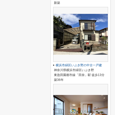
新築
横浜市緑区いぶき野の中古一戸建
神奈川県横浜市緑区いぶき野
東急田園都市線「田奈」駅 徒歩13分
築36年