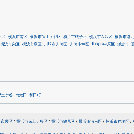
中区
横浜市南区
横浜市保土ケ谷区
横浜市磯子区
横浜市金沢区
横浜市港
横浜市栄区
横浜市泉区
川崎市川崎区
川崎市幸区
川崎市中原区
鎌倉市
保土ケ谷
南太田
和田町
浜市栄区
/
横浜市保土ケ谷区
/
横浜市鶴見区
/
横浜市港南区
/
横浜市戸塚区
/