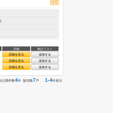
分
詳細
検討リスト
詳細を見る
追加する
詳細を見る
追加する
詳細を見る
追加する
4
7
1-4
当公開件数
件 販売数
戸
件表示