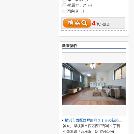
複層ガラス
(-)
南向き
(-)
4
件が該当
新着物件
横浜市西区西戸部町２丁目の新築一戸建
神奈川県横浜市西区西戸部町２丁目
相鉄本線「西横浜」駅 徒歩14分