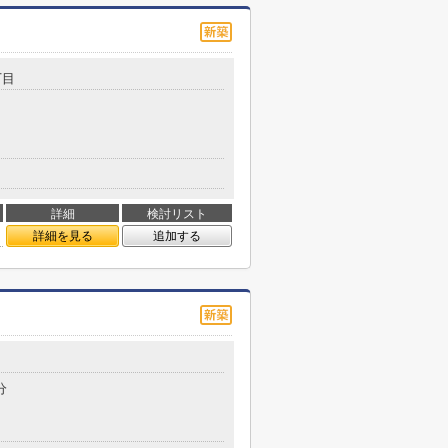
丁目
詳細
検討リスト
詳細を見る
追加する
分