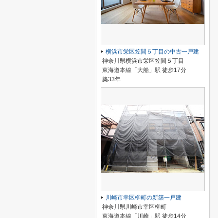
横浜市栄区笠間５丁目の中古一戸建
神奈川県横浜市栄区笠間５丁目
東海道本線「大船」駅 徒歩17分
築33年
川崎市幸区柳町の新築一戸建
神奈川県川崎市幸区柳町
東海道本線「川崎」駅 徒歩14分