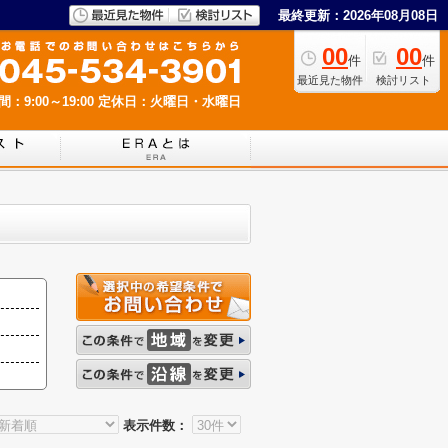
最終更新：2026年08月08日
00
00
件
件
最近見た物件
検討リスト
：9:00～19:00
定休日：火曜日・水曜日
表示件数：