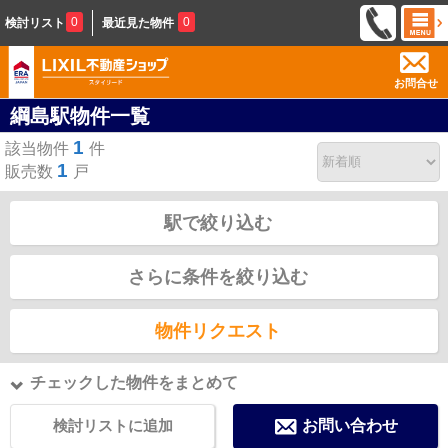
0
0
検討リスト
最近見た物件
お問合せ
綱島駅物件一覧
1
該当物件
件
1
販売数
戸
駅で絞り込む
さらに条件を絞り込む
物件リクエスト
チェックした物件をまとめて
検討リストに追加
お問い合わせ