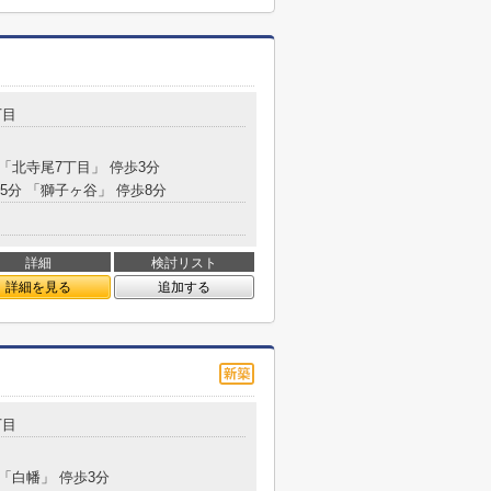
丁目
 「北寺尾7丁目」 停歩3分
15分 「獅子ヶ谷」 停歩8分
詳細
検討リスト
詳細を見る
追加する
丁目
 「白幡」 停歩3分