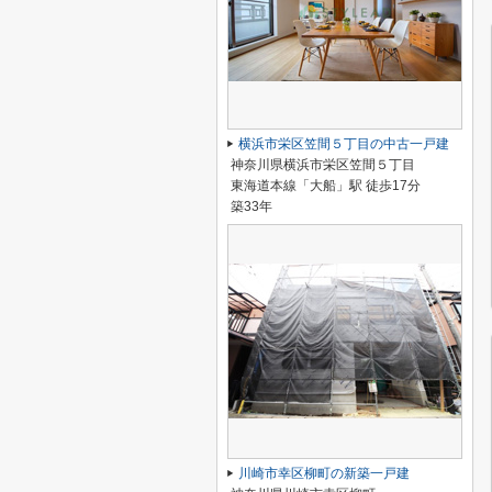
横浜市栄区笠間５丁目の中古一戸建
神奈川県横浜市栄区笠間５丁目
東海道本線「大船」駅 徒歩17分
築33年
川崎市幸区柳町の新築一戸建