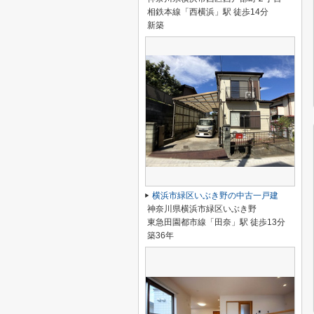
相鉄本線「西横浜」駅 徒歩14分
新築
横浜市緑区いぶき野の中古一戸建
神奈川県横浜市緑区いぶき野
東急田園都市線「田奈」駅 徒歩13分
築36年