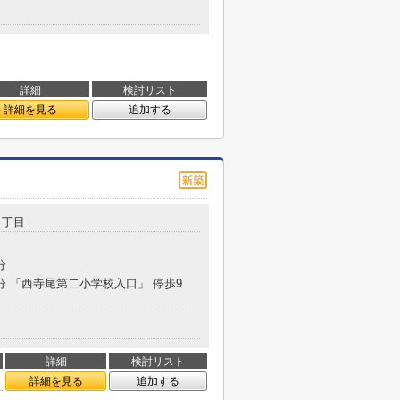
詳細
検討リスト
詳細を見る
追加する
１丁目
分
5分 「西寺尾第二小学校入口」 停歩9
詳細
検討リスト
詳細を見る
追加する