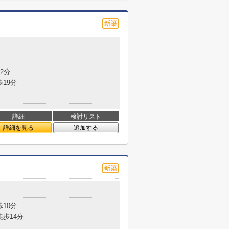
2分
歩19分
詳細
検討リスト
詳細を見る
追加する
歩10分
徒歩14分