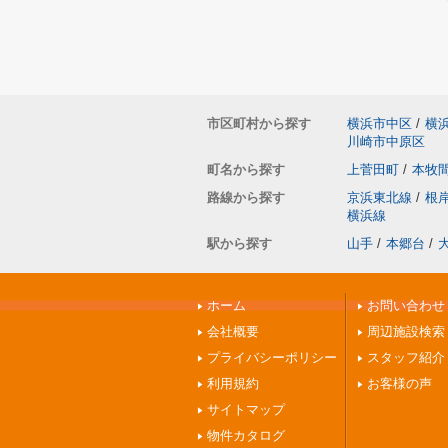
市区町村から探す
横浜市中区
/
横
川崎市中原区
町名から探す
上菅田町
/
本牧
路線から探す
京浜東北線
/
根
横浜線
駅から探す
山手
/
本郷台
/
ホーム
お問い合わせ
会社概要
周辺施設検索
プライバシーポリシー
スタッフ紹介
利用規約
お客様の声
サイトマップ
物件カタログ