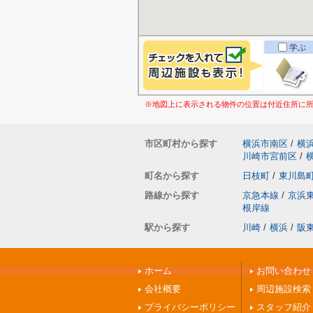
学ぶ
※地図上に表示される物件の位置は付近住所に
市区町村から探す
横浜市南区
/
横
川崎市宮前区
/
町名から探す
日枝町
/
東川島
路線から探す
京急本線
/
京浜
根岸線
駅から探す
川崎
/
横浜
/
阪
ホーム
お問い合わせ
会社概要
周辺施設検索
プライバシーポリシー
スタッフ紹介