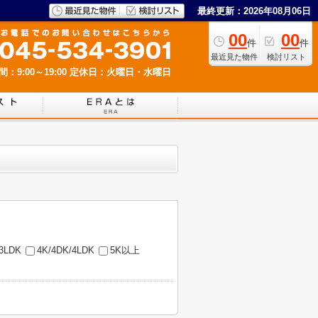
最終更新：2026年08月06日
00
00
件
件
最近見た物件
検討リスト
：9:00～19:00
定休日：火曜日・水曜日
/3LDK
4K/4DK/4LDK
5K以上