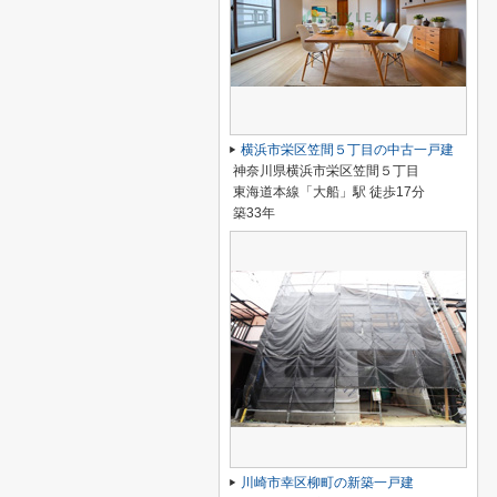
横浜市栄区笠間５丁目の中古一戸建
神奈川県横浜市栄区笠間５丁目
東海道本線「大船」駅 徒歩17分
築33年
川崎市幸区柳町の新築一戸建