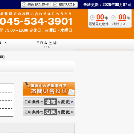
最終更新：2026年08月07日
00
00
件
件
最近見た物件
検討リスト
：9:00～19:00
定休日：火曜日・水曜日
買)