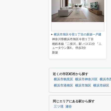
横浜市旭区今宿１丁目の新築一戸建
神奈川県横浜市旭区今宿１丁目
相鉄本線「二俣川」駅 バス11分 「ニ
ュータウン第4」 停歩3分
新築
近くの市区町村から探す
横浜市鶴見区
横浜市神奈川区
横浜市
横浜市港南区
横浜市旭区
横浜市緑区
同じエリアにある駅から探す
三ツ境
瀬谷