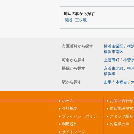
周辺の駅から探す
瀬谷
三ツ境
市区町村から探す
横浜市栄区
/
横
横浜市南区
町名から探す
上菅田町
/
小菅
路線から探す
京浜東北線
/
根
横浜線
駅から探す
山手
/
本郷台
/
ホーム
お問い合わせ
会社概要
周辺施設検索
プライバシーポリシー
スタッフ紹介
利用規約
お客様の声
サイトマップ