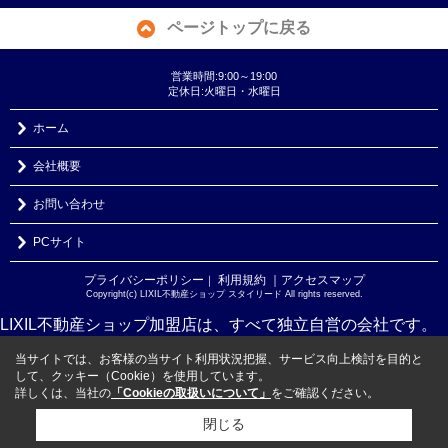
ページトップに戻る
営業時間:9:00～19:00
定休日:火曜日・水曜日
ホーム
会社概要
お問い合わせ
PCサイト
プライバシーポリシー
利用規約
｜アクセスマップ
｜
Copyright(c) LIXIL不動産ショップ スタイリード All rights reserved.
LIXIL不動産ショップ加盟店は、すべて独立自営の会社です。
当サイトでは、お客様の当サイト利用状況把握、サービス向上検討を目的と
して、クッキー（Cookie）を使用しています。
詳しくは、当社の
「Cookieの取扱いについて」
をご確認ください。
閉じる