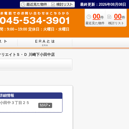
最終更新：2026年08月08日
00
00
件
件
最近見た物件
検討リスト
：9:00～19:00
定休日：火曜日・水曜日
クリエイトＳ・Ｄ 川崎下小田中店
詳細情報
小田中３丁目２５
MAP
▼