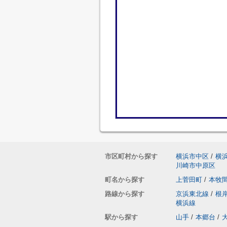
市区町村から探す
横浜市中区
/
横
川崎市中原区
町名から探す
上菅田町
/
本牧
路線から探す
京浜東北線
/
根
横浜線
駅から探す
山手
/
本郷台
/