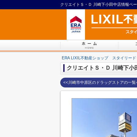
ERA LIXIL不動産ショップ スタイリード
クリエイトＳ・Ｄ 川崎下小
<<川崎市中原区のドラッグストアの一覧