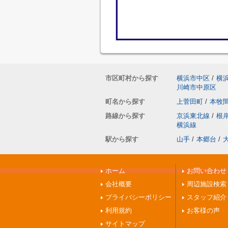
市区町村から探す
横浜市中区
/
横
川崎市中原区
町名から探す
上菅田町
/
本牧
路線から探す
京浜東北線
/
根
横浜線
駅から探す
山手
/
本郷台
/
ホーム
お問い合わせ
会社概要
周辺施設検索
プライバシーポリシー
スタッフ紹介
利用規約
お客様の声
サイトマップ