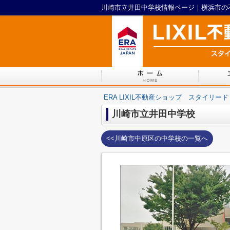
川崎市立井田中学校情報ページ｜横浜市の不動
ERA LIXIL不動産ショップ スタイリード
川崎市立井田中学校
<<川崎市中原区の中学校の一覧へ