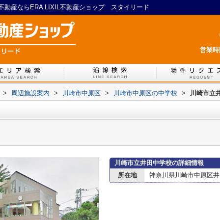
産ならERA LIXIL不動産ショップ スタイリード
営業時間
>
周辺施設案内
>
川崎市中原区
>
川崎市中原区の中学校
>
川崎市立
川崎市立井田中学校の詳細情報
所在地
神奈川県川崎市中原区井田