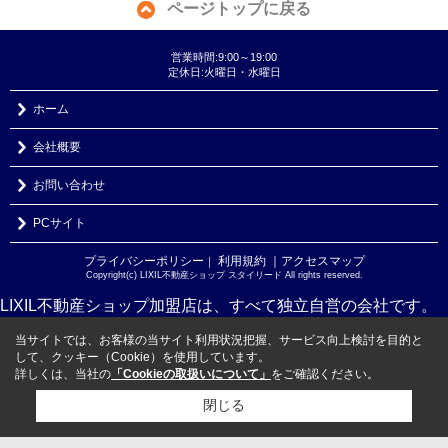
ページトップに戻る
営業時間:9:00～19:00
定休日:火曜日・水曜日
ホーム
会社概要
お問い合わせ
PCサイト
プライバシーポリシー
利用規約
｜アクセスマップ
｜
Copyright(c) LIXIL不動産ショップ スタイリード All rights reserved.
LIXIL不動産ショップ加盟店は、すべて独立自営の会社です。
当サイトでは、お客様の当サイト利用状況把握、サービス向上検討を目的と
して、クッキー（Cookie）を使用しています。
詳しくは、当社の
「Cookieの取扱いについて」
をご確認ください。
閉じる