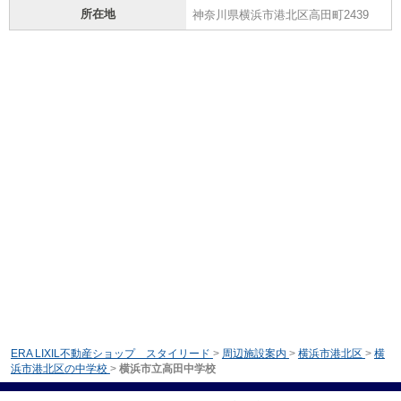
所在地
神奈川県横浜市港北区高田町2439
ERA LIXIL不動産ショップ スタイリード
>
周辺施設案内
>
横浜市港北区
>
横
浜市港北区の中学校
>
横浜市立高田中学校