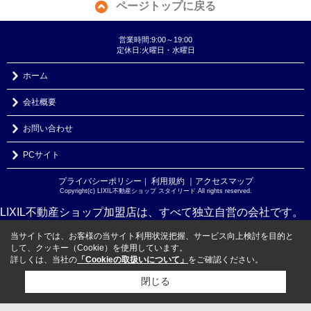
ページトップに戻る
営業時間:9:00～19:00
定休日:火曜日・水曜日
ホーム
会社概要
お問い合わせ
PCサイト
プライバシーポリシー
利用規約
｜アクセスマップ
｜
Copyright(c) LIXIL不動産ショップ スタイリード All rights reserved.
LIXIL不動産ショップ加盟店は、すべて独立自営の会社です。
当サイトでは、お客様の当サイト利用状況把握、サービス向上検討を目的と
して、クッキー（Cookie）を使用しています。
詳しくは、当社の
「Cookieの取扱いについて」
をご確認ください。
閉じる