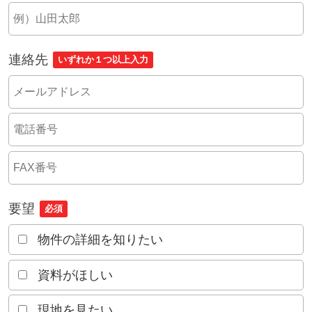
連絡先
いずれか１つ以上入力
要望
必須
物件の詳細を知りたい
資料がほしい
現地を見たい