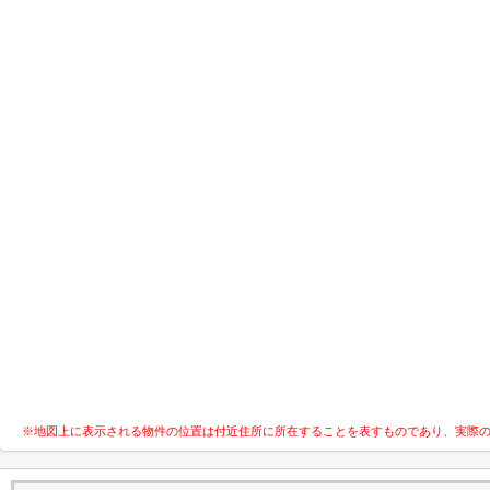
※地図上に表示される物件の位置は付近住所に所在することを表すものであり、実際