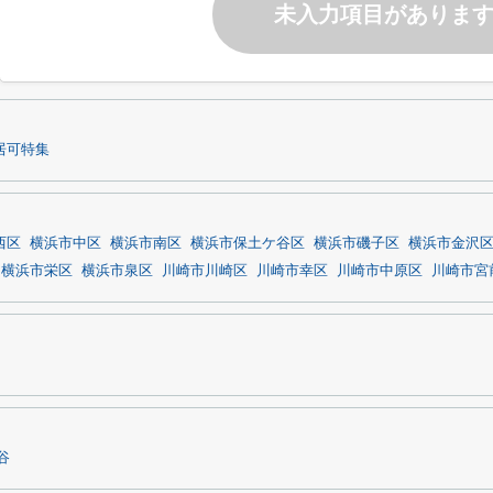
未入力項目がありま
居可特集
西区
横浜市中区
横浜市南区
横浜市保土ケ谷区
横浜市磯子区
横浜市金沢
横浜市栄区
横浜市泉区
川崎市川崎区
川崎市幸区
川崎市中原区
川崎市宮
谷