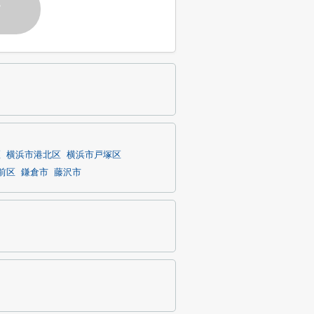
す
区
横浜市港北区
横浜市戸塚区
前区
鎌倉市
藤沢市