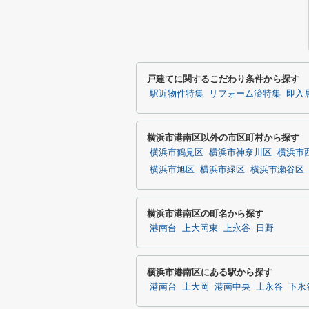
戸建てに関するこだわり条件から探す
駅近物件特集
リフォーム済特集
即入
横浜市港南区以外の市区町村から探す
横浜市鶴見区
横浜市神奈川区
横浜市
横浜市旭区
横浜市緑区
横浜市瀬谷区
横浜市港南区の町名から探す
港南台
上大岡東
上永谷
日野
横浜市港南区にある駅から探す
港南台
上大岡
港南中央
上永谷
下永