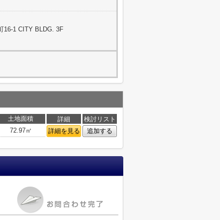
1 CITY BLDG. 3F
土地面積
詳細
検討リスト
72.97㎡
詳細を見る
追加する