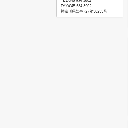
TEL/045-534-3901
FAX/045-534-3902
神奈川県知事 (2) 第30233号