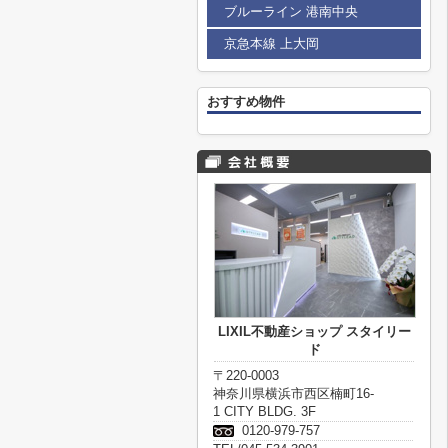
ブルーライン 港南中央
京急本線 上大岡
おすすめ物件
LIXIL不動産ショップ スタイリー
ド
〒220-0003
神奈川県横浜市西区楠町16-
1 CITY BLDG. 3F
0120-979-757