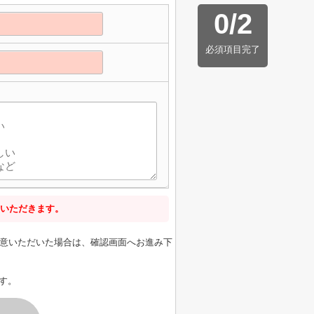
0
/
2
必須項目完了
いただきます。
意いただいた場合は、確認画面へお進み下
す。