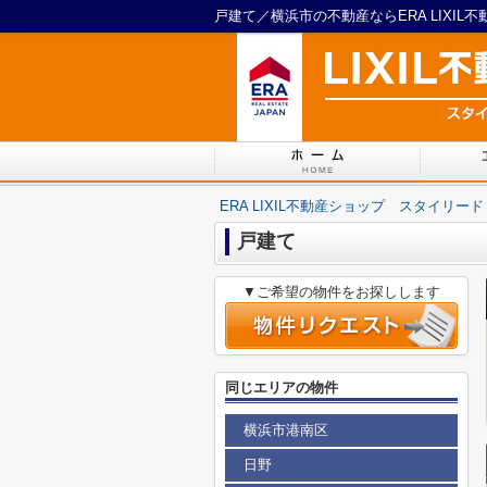
戸建て／横浜市の不動産ならERA LIXI
ERA LIXIL不動産ショップ スタイリード
戸建て
▼ご希望の物件をお探しします
同じエリアの物件
横浜市港南区
日野