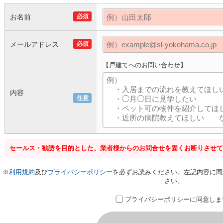
お名前
必須
メールアドレス
必須
【戸建てへのお問い合わせ】
内容
任意
セールス・勧誘を目的とした、業者様からのお問合せを固くお断りさせて
※
利用規約
及び
プライバシーポリシー
を必ずお読みください。左記内容に同
さい。
プライバシーポリシーに同意しま