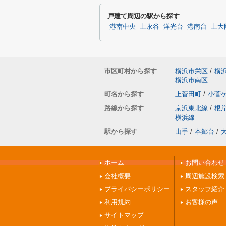
戸建て周辺の駅から探す
港南中央
上永谷
洋光台
港南台
上大
市区町村から探す
横浜市栄区
/
横
横浜市南区
町名から探す
上菅田町
/
小菅
路線から探す
京浜東北線
/
根
横浜線
駅から探す
山手
/
本郷台
/
ホーム
お問い合わせ
会社概要
周辺施設検索
プライバシーポリシー
スタッフ紹介
利用規約
お客様の声
サイトマップ