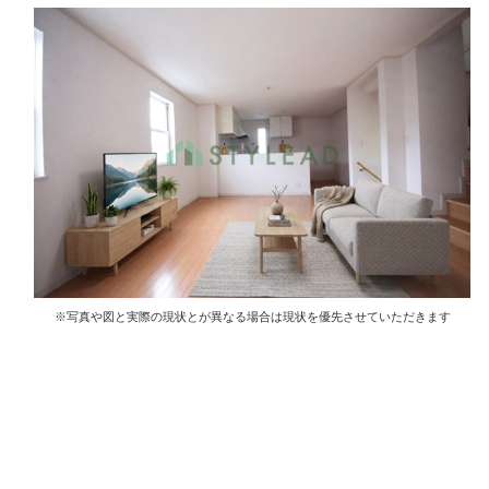
※写真や図と実際の現状とが異なる場合は現状を優先させていただきます