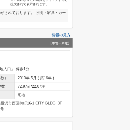
拡大されて表示されます。
)がされております。 照明・家具・カー
情報の見方
【中古一戸建】
墓地入口」 停歩1分
年数）
2010年 5月 ( 築16年 )
坪数
72.97㎡/22.07坪
宅地
浜市西区楠町16-1 CITY BLDG. 3F
3号